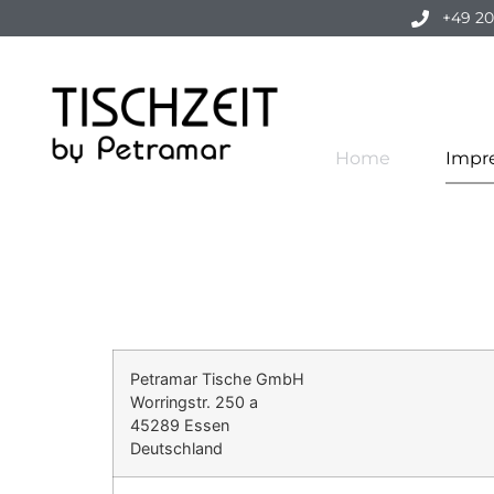
+49 20
Home
Impr
Petramar Tische GmbH
Worringstr. 250 a
45289 Essen
Deutschland