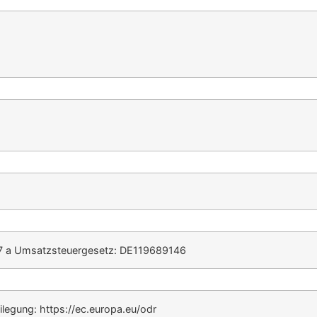
27 a Umsatzsteuergesetz: DE119689146
ilegung: https://ec.europa.eu/odr