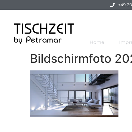
+49 20
Home
Impr
Bildschirmfoto 2