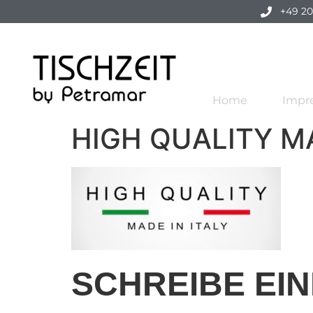
+49 20
Home
Impr
HIGH QUALITY MA
SCHREIBE EI